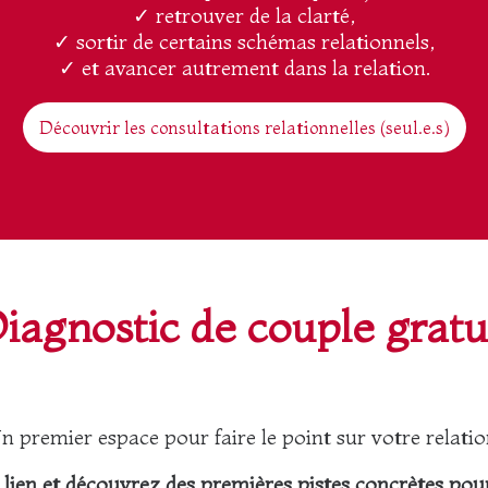
✓ retrouver de la clarté,
✓ sortir de certains schémas relationnels,
✓ et avancer autrement dans la relation.
Découvrir les consultations relationnelles (seul.e.s)
iagnostic de couple gratu
n premier espace pour faire le point sur votre relatio
ien et découvrez des premières pistes concrètes pour s