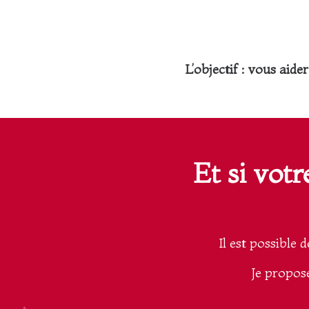
L’objectif : vous aid
Et si vot
Il est possible 
Je propose