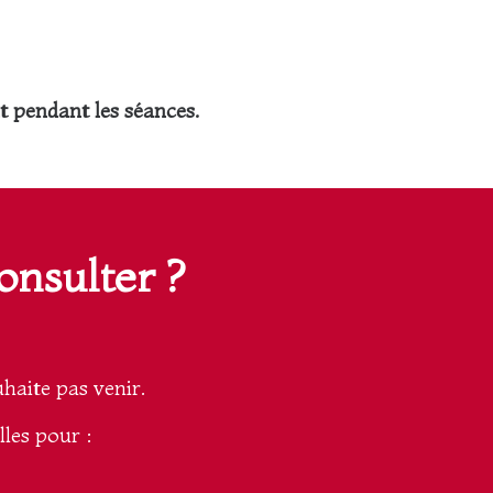
t pendant les séances.
onsulter ?
uhaite pas venir.
lles pour :