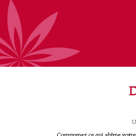
D
U
Comprenez ce qui abîme votre l