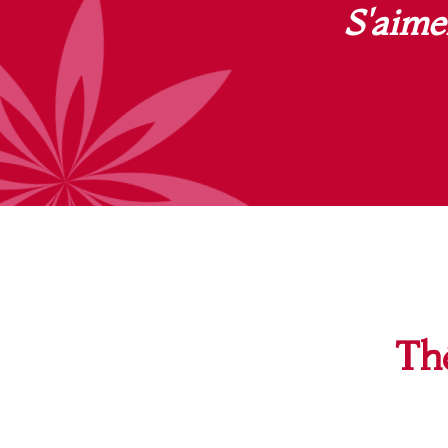
S'aime
Th