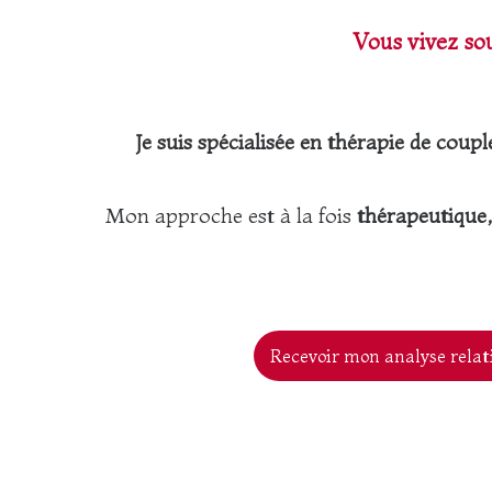
Vous vivez sou
Je suis spécialisée en thérapie de coup
Mon approche est à la fois
thérapeutique,
Recevoir mon analyse relat