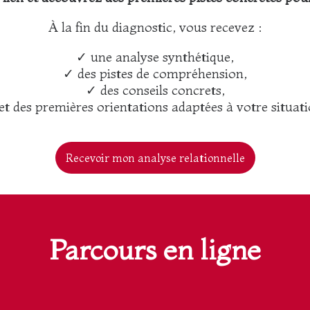
À la fin du diagnostic, vous recevez :
✓ une analyse synthétique,
✓ des pistes de compréhension,
✓ des conseils concrets,
et des premières orientations adaptées à votre situati
Recevoir mon analyse relationnelle
Parcours en ligne