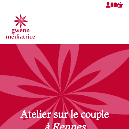
Atelier sur le couple
à Rennes