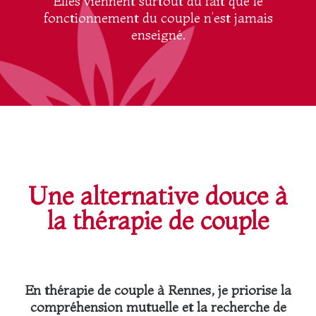
Elles viennent surtout du fait que le
fonctionnement du couple n’est jamais
enseigné.
Une alternative douce à
la thérapie de couple
En thérapie de couple à Rennes, je priorise la
compréhension mutuelle et la recherche de