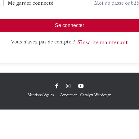
Me garder connecté
Mot de passe oublié
Se connecter
Vous n’avez pas de compte ?
S’inscrire maintenant
Mentions légales
Conception : Catalyst Webdesign