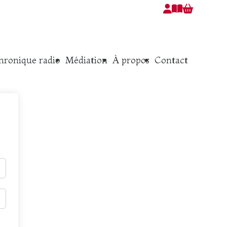
hronique radio
Médiation
À propos
Contact