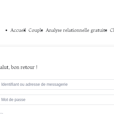
Accueil
Couple
Analyse relationnelle gratuite
C
alut, bon retour !