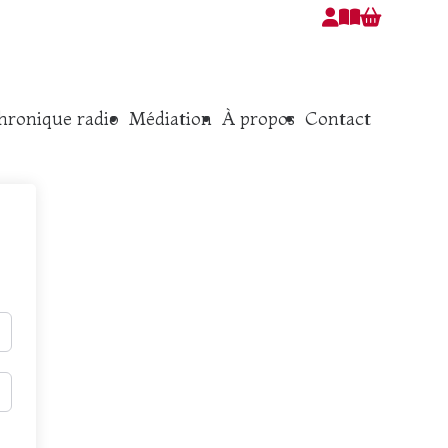
hronique radio
Médiation
À propos
Contact