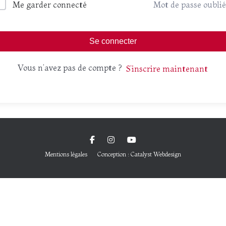
Me garder connecté
Mot de passe oublié
Se connecter
Vous n’avez pas de compte ?
S’inscrire maintenant
Mentions légales
Conception : Catalyst Webdesign