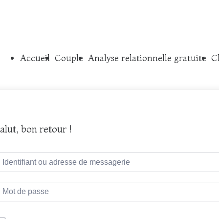
Accueil
Couple
Analyse relationnelle gratuite
C
alut, bon retour !