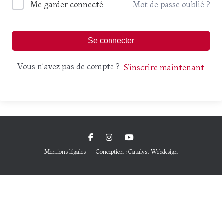
Me garder connecté
Mot de passe oublié ?
Se connecter
Vous n’avez pas de compte ?
S’inscrire maintenant
Mentions légales
Conception : Catalyst Webdesign