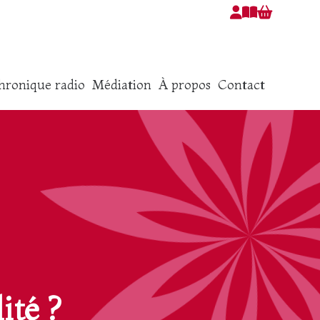
hronique radio
Médiation
À propos
Contact
ité ?