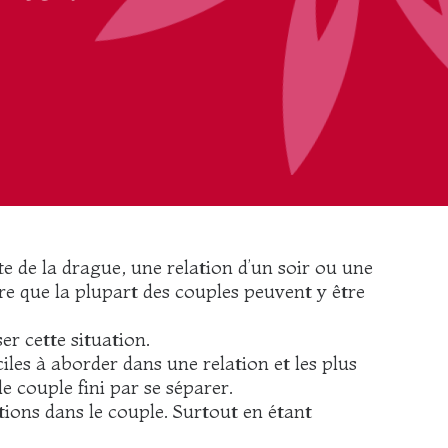
te de la drague, une relation d’un soir ou une
re que la plupart des couples peuvent y être
er cette situation.
ciles à aborder dans une relation et les plus
le couple fini par se séparer.
utions dans le couple. Surtout en étant