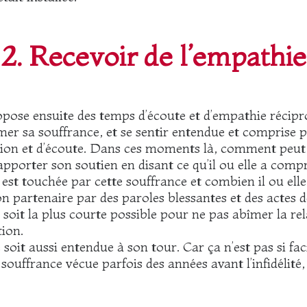
2. Recevoir de l’empathie
ropose ensuite des temps d’écoute et d’empathie récip
mer sa souffrance, et se sentir entendue et comprise 
n et d’écoute. Dans ces moments là, comment peut réag
apporter son soutien en disant ce qu’il ou elle a compri
st touchée par cette souffrance et combien il ou elle 
n partenaire par des paroles blessantes et des actes
, soit la plus courte possible pour ne pas abîmer la rel
tion.
soit aussi entendue à son tour. Car ça n’est pas si fac
 souffrance vécue parfois des années avant l’infidélité, 