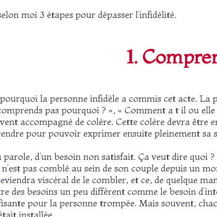
 selon moi 3 étapes pour dépasser l’infidélité.
1. Compre
pourquoi la personne infidèle a commis cet acte. La
mprends pas pourquoi ? », « Comment a t il ou elle pu
ouvent accompagné de colère. Cette colère devra être 
rendre pour pouvoir exprimer ensuite pleinement sa s
ou parole, d’un besoin non satisfait. Ça veut dire quoi 
 n’est pas comblé au sein de son couple depuis un mom
eviendra viscéral de le combler, et ce, de quelque man
re des besoins un peu différent comme le besoin d’inte
ffisante pour la personne trompée. Mais souvent, chac
tait installée.