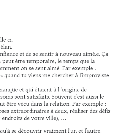
le ci.
élan.
nfiance et de se sentir à nouveau aimé.e. Ça
 peut être temporaire, le temps que la
e comment on se sent aimé. Par exemple :
 « quand tu viens me chercher à l’improviste
nque et qui étaient à l ‘origine de
soins sont satisfaits. Souvent c’est aussi le
ut être vécu dans la relation. Par exemple :
ses extraordinaires à deux, réaliser des défis
 endroits de votre ville), …
u’à se découvrir vraiment l’un et l’autre.