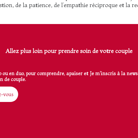
tion, de la patience, de l’empathie réciproque et la r
Allez plus loin pour prendre soin de votre couple
 ou en duo, pour comprendre, apaiser et
Je m'inscris à la new
n de couple.
z-vous