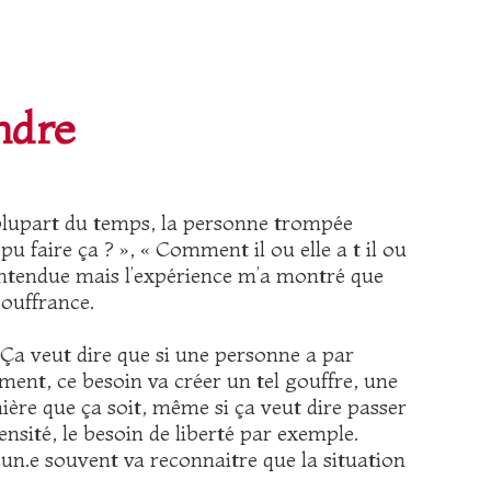
ndre
 plupart du temps, la personne trompée
 faire ça ? », « Comment il ou elle a t il ou
entendue mais l’expérience m’a montré que
ouffrance.
? Ça veut dire que si une personne a par
ent, ce besoin va créer un tel gouffre, une
ière que ça soit, même si ça veut dire passer
nsité, le besoin de liberté par exemple.
un.e souvent va reconnaitre que la situation