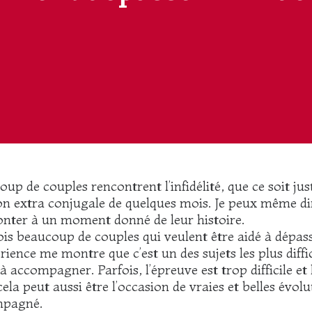
up de couples rencontrent l’infidélité, que ce soit jus
ion extra conjugale de quelques mois. Je peux même di
onter à un moment donné de leur histoire.
ois beaucoup de couples qui veulent être aidé à dépass
rience me montre que c’est un des sujets les plus diffi
à accompagner. Parfois, l’épreuve est trop difficile et 
ela peut aussi être l’occasion de vraies et belles évol
mpagné.