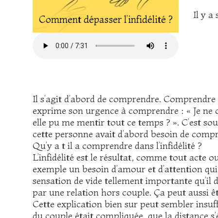
Il y a
Comment dépasser l’infidélité ?
Il s’agit d’abord de comprendre. Comprendre 
exprime son urgence à comprendre : « Je ne co
elle pu me mentir tout ce temps ? ». C’est s
cette personne avait d’abord besoin de comp
Qu’y a t il a comprendre dans l’infidélité ?
L’infidélité est le résultat, comme tout acte 
exemple un besoin d’amour et d’attention qui
sensation de vide tellement importante qu’il d
par une relation hors couple. Ça peut aussi êt
Cette explication bien sur peut sembler insu
du couple était compliquée, que la distance s’é