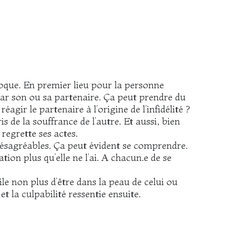
roque. En premier lieu pour la personne
par son ou sa partenaire. Ça peut prendre du
ir le partenaire à l’origine de l’infidélité ?
s de la souffrance de l’autre. Et aussi, bien
regrette ses actes.
 désagréables. Ça peut évident se comprendre.
ation plus qu’elle ne l’ai. A chacun.e de se
ile non plus d’être dans la peau de celui ou
et la culpabilité ressentie ensuite.