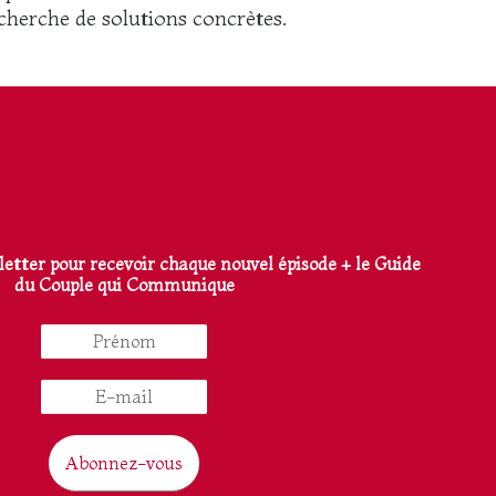
echerche de solutions concrètes.
sletter pour recevoir chaque nouvel épisode + le Guide
du Couple qui Communique