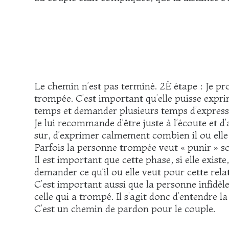
Le chemin n’est pas terminé. 2È étape : Je p
trompée. C’est important qu’elle puisse expri
temps et demander plusieurs temps d’expressio
Je lui recommande d’être juste à l’écoute et d’
sur, d’exprimer calmement combien il ou elle e
Parfois la personne trompée veut « punir » so
Il est important que cette phase, si elle existe
demander ce qu’il ou elle veut pour cette rela
C’est important aussi que la personne infidèle 
celle qui a trompé. Il s’agit donc d’entendre la
C’est un chemin de pardon pour le couple.