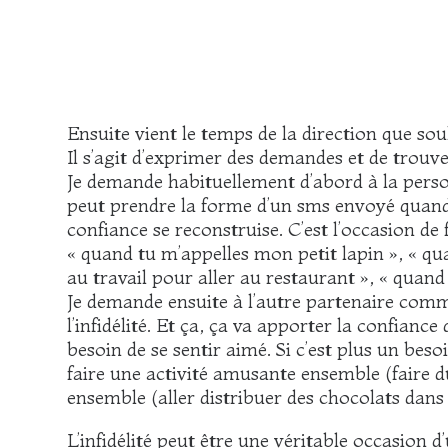
Ensuite vient le temps de la direction que so
Il s’agit d’exprimer des demandes et de trouv
Je demande habituellement d’abord à la perso
peut prendre la forme d’un sms envoyé quand l
confiance se reconstruise. C’est l’occasion de
« quand tu m’appelles mon petit lapin », « qu
au travail pour aller au restaurant », « quan
Je demande ensuite à l’autre partenaire comme
l’infidélité. Et ça, ça va apporter la confiance
besoin de se sentir aimé. Si c’est plus un bes
faire une activité amusante ensemble (faire du
ensemble (aller distribuer des chocolats dans 
L’infidélité peut être une véritable occasion 